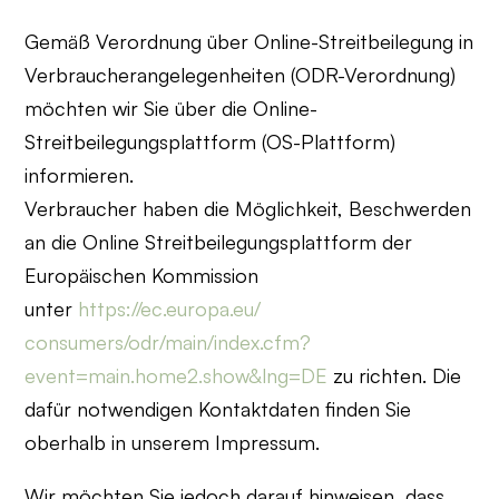
Gemäß Verordnung über Online-Streitbeilegung in
Verbraucherangelegenheiten (ODR-Verordnung)
möchten wir Sie über die Online-
Streitbeilegungsplattform (OS-Plattform)
informieren.
Verbraucher haben die Möglichkeit, Beschwerden
an die Online Streitbeilegungsplattform der
Europäischen Kommission
unter
https://ec.europa.eu/
consumers/odr/main/index.cfm?
event=main.home2.show&lng=DE
zu richten. Die
dafür notwendigen Kontaktdaten finden Sie
oberhalb in unserem Impressum.
Wir möchten Sie jedoch darauf hinweisen, dass