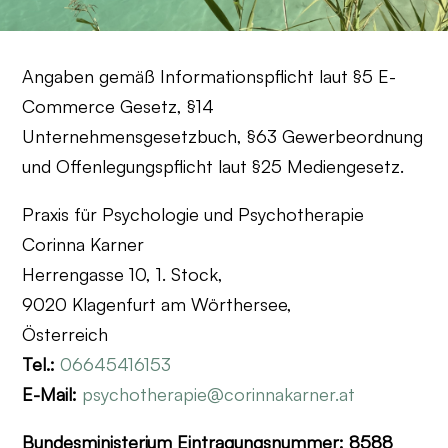
Angaben gemäß Informationspflicht laut §5 E-
Commerce Gesetz, §14
Unternehmensgesetzbuch, §63 Gewerbeordnung
und Offenlegungspflicht laut §25 Mediengesetz.
Praxis für Psychologie und Psychotherapie
Corinna Karner
Herrengasse 10, 1. Stock,
9020 Klagenfurt am Wörthersee,
Österreich
Tel.:
06645416153
E-Mail:
psychotherapie@corinnakarner.at
Bundesministerium Eintragungsnummer: 8588